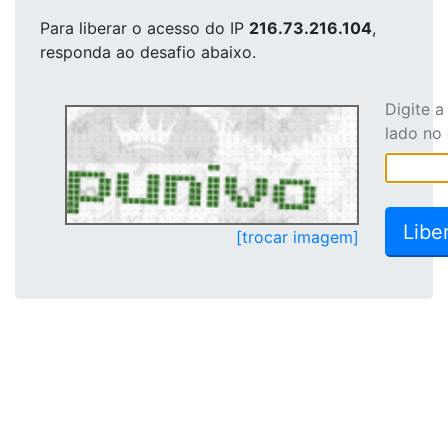
Para liberar o acesso
do IP
216.73.216.104
,
responda ao desafio abaixo.
Digite 
lado no
[trocar imagem]